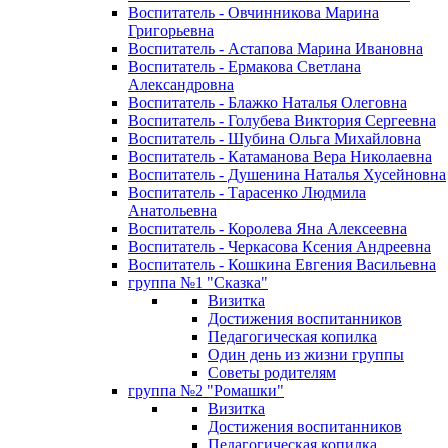
Воспитатель - Овчинникова Марина
Григорьевна
Воспитатель - Астапова Марина Ивановна
Воспитатель - Ермакова Светлана
Александровна
Воспитатель - Блажко Наталья Олеговна
Воспитатель - Голубева Виктория Сергеевна
Воспитатель - Шубина Ольга Михайловна
Воспитатель - Катаманова Вера Николаевна
Воспитатель - Душенина Наталья Хусейновна
Воспитатель - Тарасенко Людмила
Анатольевна
Воспитатель - Королева Яна Алексеевна
Воспитатель - Черкасова Ксения Андреевна
Воспитатель - Кошкина Евгения Васильевна
группа №1 "Сказка"
Визитка
Достижения воспитанников
Педагогическая копилка
Один день из жизни группы
Советы родителям
группа №2 "Ромашки"
Визитка
Достижения воспитанников
Педагогическая копилка