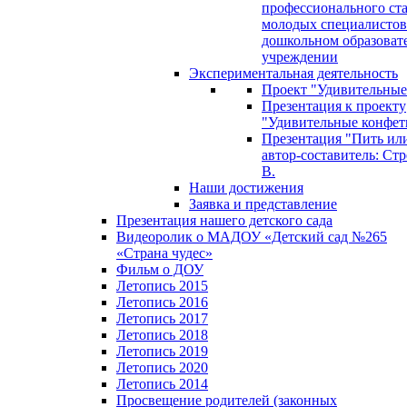
профессионального ст
молодых специалистов
дошкольном образоват
учреждении
Экспериментальная деятельность
Проект "Удивительные
Презентация к проекту
"Удивительные конфет
Презентация "Пить или
автор-составитель: Стр
В.
Наши достижения
Заявка и представление
Презентация нашего детского сада
Видеоролик о МАДОУ «Детский сад №265
«Страна чудес»
Фильм о ДОУ
Летопись 2015
Летопись 2016
Летопись 2017
Летопись 2018
Летопись 2019
Летопись 2020
Летопись 2014
Просвещение родителей (законных