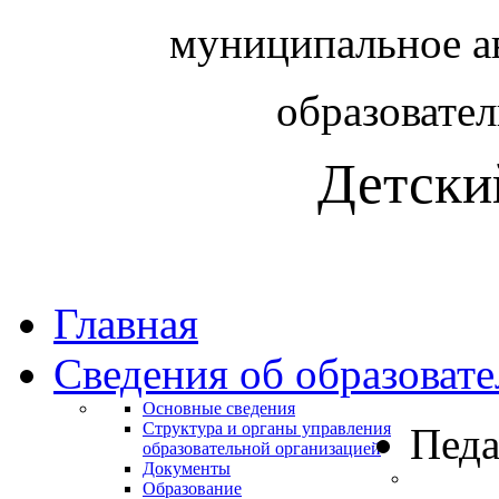
муниципальное а
образовате
Детски
Главная
Сведения об образоват
Основные сведения
Структура и органы управления
Педа
образовательной организацией
Документы
Образование