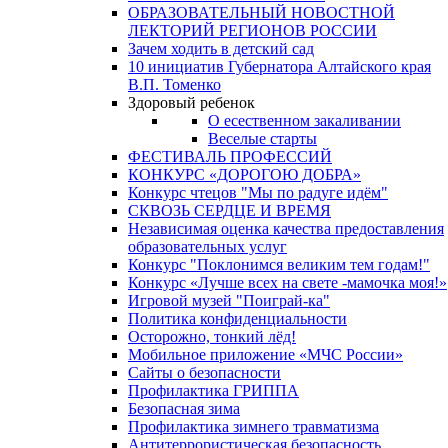
ОБРАЗОВАТЕЛЬНЫЙ НОВОСТНОЙ
ЛЕКТОРИЙ РЕГИОНОВ РОССИИ
Зачем ходить в детский сад
10 инициатив Губернатора Алтайского края
В.П. Томенко
Здоровый ребенок
О есественном закаливании
Веселые старты
ФЕСТИВАЛЬ ПРОФЕССИЙ
КОНКУРС «ДОРОГОЮ ДОБРА»
Конкурс чтецов "Мы по радуге идём"
СКВОЗЬ СЕРДЦЕ И ВРЕМЯ
Независимая оценка качества предоставления
образовательных услуг
Конкурс "Поклонимся великим тем годам!"
Конкурс «Лучше всех на свете -мамочка моя!»
Игровой музей "Поиграй-ка"
Политика конфиденциальности
Осторожно, тонкий лёд!
Мобильное приложение «МЧС России»
Сайты о безопасности
Профилактика ГРИППА
Безопасная зима
Профилактика зимнего травматизма
Антитеррористическая безопасность