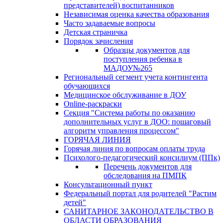
представителей) воспитанников
Независимая оценка качества образования
Часто задаваемые вопросы
Детская страничка
Порядок зачисления
Образцы документов для
поступления ребенка в
МАДОУ№265
Региональный сегмент учета контингента
обучающихся
Медицинское обслуживание в ДОУ
Online-раскраски
Секция "Система работы по оказанию
дополнительных услуг в ДОО: пошаговый
алгоритм управления процессом"
ГОРЯЧАЯ ЛИНИЯ
Горячая линия по вопросам оплаты труда
Психолого-педагогический консилиум (ППк)
Перечень документов для
обследования на ПМПК
Консультационный пункт
Федеральный портал для родителей "Растим
детей"
САНИТАРНОЕ ЗАКОНОДАТЕЛЬСТВО В
ОБЛАСТИ ОБРАЗОВАНИЯ