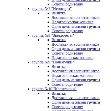
Советы родителям
группа №7 "Непоседы"
Визитка
Достижения воспитанников
Педагогическая копилка
Один день из жизни группы
Советы родителям
группа №8 "Звездочеты"
Визитка
Достижения воспитанников
Один день из жизни группы
Советы родителям
Педагогическая копилка
группа №9 "Почемучки"
Визитка
Достижения воспитанников
Педагогическая копилка
Один день из жизни группы
Советы родителям
группа №10 "Капитошки"
Визитка
Достижения воспитанников
Один день из жизни группы
Советы родителям