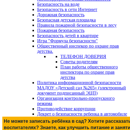
Безопасность на воде
Безопасность в сети Интернет
Дорожная безопасность
Безопасная детская площадка
Правила пожарной безопасности в лесу
Пожарная безопасность
Безопасность детей в квартире
Игра "Формула безопасности"
Общественный инспекор по охране прав
детства.
ТЕЛЕФОН ДОВЕРИЯ
Советы родителям
План работы общественного
инспектора по охране прав
детства
Политика информационной безопасности
МАДОУ «Детский сад №265» (электронный
документ подписанный ЭЦП)
Организация контрольно-пропускного
режима
Противодействие коррупции
Декрет о безопасности ребенка в автомобиле
Не можете записать ребёнка в сад? Хотите рассказат
воспитателях? Знаете, как улучшить питание и занят