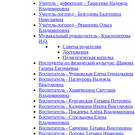
Учитель - дефектолог - Тарасенко Надежда
Владимировна
Учитель-логопед - Безгодова Екатерина
Николаевна
Учитель-логопед - Рязанцева Ольга
Владимировна
Музыкальный руководитель - Красноперова
И.О.
Советы родителям
Достижения
Педагогическая копилка
Инструктор по физической культуре: Шамова
Галина Евгеньевна
Воспитатель - Чунковская Елена Геннадьевна
Воспитатель - Пасмурова Надежда
Викторовна
Воспитатель - Храмчихина Светлана
Владимировна
Воспитатель - Курганская Татьяна Петровна
Воспитатель - Калинкина Ирина Викторовна
Воспитатель - Писарева Алёна Владимировна
Воспитатель - Стрельцова Елена
Владимировна
Воспитатель - Савченко Татьяна Викторовна
Воспитатель - Попова Татьяна Ивановна