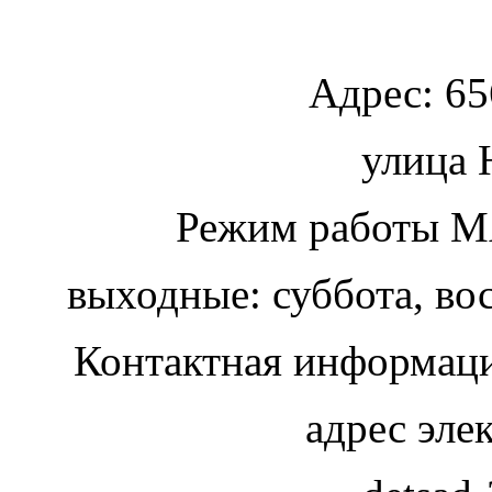
Адрес:
65
улица
Ю
Режим работы МА
выходные: суббота, во
Контактная информаци
адрес эле