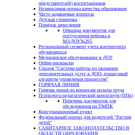
представителей) воспитанников
Независимая оценка качества образования
Часто задаваемые вопросы
Детская страничка
Порядок зачисления
Образцы документов для
поступления ребенка в
МАДОУ№265
Региональный сегмент учета контингента
обучающихся
Медицинское обслуживание в ДОУ
Online-раскраски
Секция "Система работы по оказанию
дополнительных услуг в ДОО: пошаговый
алгоритм управления процессом"
ГОРЯЧАЯ ЛИНИЯ
Горячая линия по вопросам оплаты труда
Психолого-педагогический консилиум (ППк)
Перечень документов для
обследования на ПМПК
Консультационный пункт
Федеральный портал для родителей "Растим
детей"
САНИТАРНОЕ ЗАКОНОДАТЕЛЬСТВО В
ОБЛАСТИ ОБРАЗОВАНИЯ