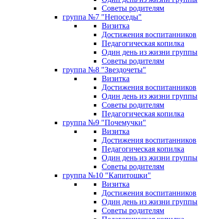
Советы родителям
группа №7 "Непоседы"
Визитка
Достижения воспитанников
Педагогическая копилка
Один день из жизни группы
Советы родителям
группа №8 "Звездочеты"
Визитка
Достижения воспитанников
Один день из жизни группы
Советы родителям
Педагогическая копилка
группа №9 "Почемучки"
Визитка
Достижения воспитанников
Педагогическая копилка
Один день из жизни группы
Советы родителям
группа №10 "Капитошки"
Визитка
Достижения воспитанников
Один день из жизни группы
Советы родителям