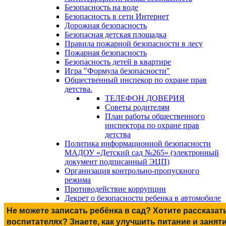
Безопасность на воде
Безопасность в сети Интернет
Дорожная безопасность
Безопасная детская площадка
Правила пожарной безопасности в лесу
Пожарная безопасность
Безопасность детей в квартире
Игра "Формула безопасности"
Общественный инспекор по охране прав
детства.
ТЕЛЕФОН ДОВЕРИЯ
Советы родителям
План работы общественного
инспектора по охране прав
детства
Политика информационной безопасности
МАДОУ «Детский сад №265» (электронный
документ подписанный ЭЦП)
Организация контрольно-пропускного
режима
Противодействие коррупции
Декрет о безопасности ребенка в автомобиле
Не можете записать ребёнка в сад? Хотите рассказат
воспитателях? Знаете, как улучшить питание и занят