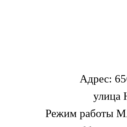
Адрес:
65
улица
Ю
Режим работы МА