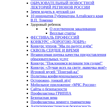
ОБРАЗОВАТЕЛЬНЫЙ НОВОСТНОЙ
ЛЕКТОРИЙ РЕГИОНОВ РОССИИ
Зачем ходить в детский сад
10 инициатив Губернатора Алтайского края
В.П. Томенко
Здоровый ребенок
О есественном закаливании
Веселые старты
ФЕСТИВАЛЬ ПРОФЕССИЙ
КОНКУРС «ДОРОГОЮ ДОБРА»
Конкурс чтецов "Мы по радуге идём"
СКВОЗЬ СЕРДЦЕ И ВРЕМЯ
Независимая оценка качества предоставления
образовательных услуг
Конкурс "Поклонимся великим тем годам!"
Конкурс «Лучше всех на свете -мамочка моя!»
Игровой музей "Поиграй-ка"
Политика конфиденциальности
Осторожно, тонкий лёд!
Мобильное приложение «МЧС России»
Сайты о безопасности
Профилактика ГРИППА
Безопасная зима
Профилактика зимнего травматизма
Антитеррористическая безопасность