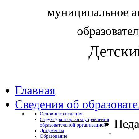
муниципальное а
образовате
Детски
Главная
Сведения об образоват
Основные сведения
Структура и органы управления
Педа
образовательной организацией
Документы
Образование