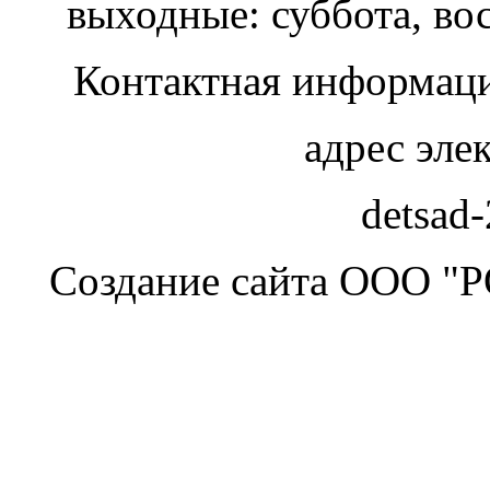
выходные: суббота, во
Контактная информаци
адрес эле
detsad
Создание сайта ООО "Р