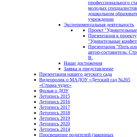
профессионального ст
молодых специалистов
дошкольном образоват
учреждении
Экспериментальная деятельность
Проект "Удивительные
Презентация к проекту
"Удивительные конфет
Презентация "Пить или
автор-составитель: Стр
В.
Наши достижения
Заявка и представление
Презентация нашего детского сада
Видеоролик о МАДОУ «Детский сад №265
«Страна чудес»
Фильм о ДОУ
Летопись 2015
Летопись 2016
Летопись 2017
Летопись 2018
Летопись 2019
Летопись 2020
Летопись 2014
Просвещение родителей (законных