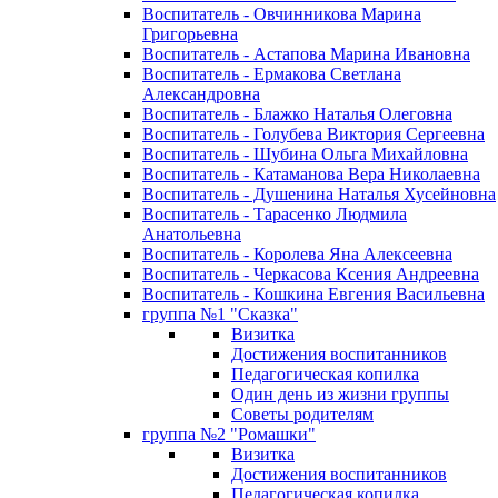
Воспитатель - Овчинникова Марина
Григорьевна
Воспитатель - Астапова Марина Ивановна
Воспитатель - Ермакова Светлана
Александровна
Воспитатель - Блажко Наталья Олеговна
Воспитатель - Голубева Виктория Сергеевна
Воспитатель - Шубина Ольга Михайловна
Воспитатель - Катаманова Вера Николаевна
Воспитатель - Душенина Наталья Хусейновна
Воспитатель - Тарасенко Людмила
Анатольевна
Воспитатель - Королева Яна Алексеевна
Воспитатель - Черкасова Ксения Андреевна
Воспитатель - Кошкина Евгения Васильевна
группа №1 "Сказка"
Визитка
Достижения воспитанников
Педагогическая копилка
Один день из жизни группы
Советы родителям
группа №2 "Ромашки"
Визитка
Достижения воспитанников
Педагогическая копилка