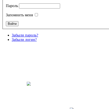
Пароль
Запомнить меня
Забыли пароль?
Забыли логин?