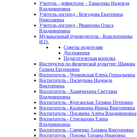
Учитель - дефектолог - Тарасенко Надежда
Владимировна
Учитель-логопед - Безгодова Екатерина
Николаевна
Учитель-логопед - Рязанцева Ольга
Владимировна
Музыкальный руководитель - Красноперова
И.О.
Советы родителям
Достижения
Педагогическая копилка
Инструктор по физической культуре: Шамова
Галина Евгеньевна
Воспитатель - Чунковская Елена Геннадьевна
Воспитатель - Пасмурова Надежда
Викторовна
Воспитатель - Храмчихина Светлана
Владимировна
Воспитатель - Курганская Татьяна Петровна
Воспитатель - Калинкина Ирина Викторовна
Воспитатель - Писарева Алёна Владимировна
Воспитатель - Стрельцова Елена
Владимировна
Воспитатель - Савченко Татьяна Викторовна
Воспитатель - Попова Татьяна Ивановна