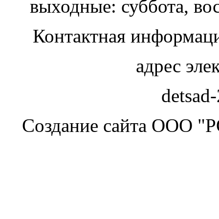
выходные: суббота, во
Контактная информаци
адрес эле
detsad
Создание сайта ООО "Р