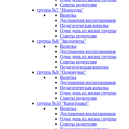
Советы родителям
группа №7 "Непоседы"
Визитка
Достижения воспитанников
Педагогическая копилка
Один день из жизни группы
Советы родителям
группа №8 "Звездочеты"
Визитка
Достижения воспитанников
Один день из жизни группы
Советы родителям
Педагогическая копилка
группа №9 "Почемучки"
Визитка
Достижения воспитанников
Педагогическая копилка
Один день из жизни группы
Советы родителям
группа №10 "Капитошки"
Визитка
Достижения воспитанников
Один день из жизни группы
Советы родителям