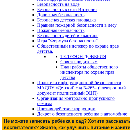
Безопасность на воде
Безопасность в сети Интернет
Дорожная безопасность
Безопасная детская площадка
Правила пожарной безопасности в лесу
Пожарная безопасность
Безопасность детей в квартире
Игра "Формула безопасности"
Общественный инспекор по охране прав
детства.
ТЕЛЕФОН ДОВЕРИЯ
Советы родителям
План работы общественного
инспектора по охране прав
детства
Политика информационной безопасности
МАДОУ «Детский сад №265» (электронный
документ подписанный ЭЦП)
Организация контрольно-пропускного
режима
Противодействие коррупции
Декрет о безопасности ребенка в автомобиле
Не можете записать ребёнка в сад? Хотите рассказат
воспитателях? Знаете, как улучшить питание и занят