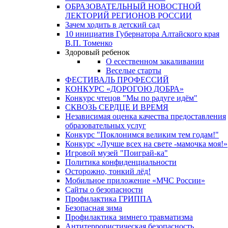
ОБРАЗОВАТЕЛЬНЫЙ НОВОСТНОЙ
ЛЕКТОРИЙ РЕГИОНОВ РОССИИ
Зачем ходить в детский сад
10 инициатив Губернатора Алтайского края
В.П. Томенко
Здоровый ребенок
О есественном закаливании
Веселые старты
ФЕСТИВАЛЬ ПРОФЕССИЙ
КОНКУРС «ДОРОГОЮ ДОБРА»
Конкурс чтецов "Мы по радуге идём"
СКВОЗЬ СЕРДЦЕ И ВРЕМЯ
Независимая оценка качества предоставления
образовательных услуг
Конкурс "Поклонимся великим тем годам!"
Конкурс «Лучше всех на свете -мамочка моя!»
Игровой музей "Поиграй-ка"
Политика конфиденциальности
Осторожно, тонкий лёд!
Мобильное приложение «МЧС России»
Сайты о безопасности
Профилактика ГРИППА
Безопасная зима
Профилактика зимнего травматизма
Антитеррористическая безопасность