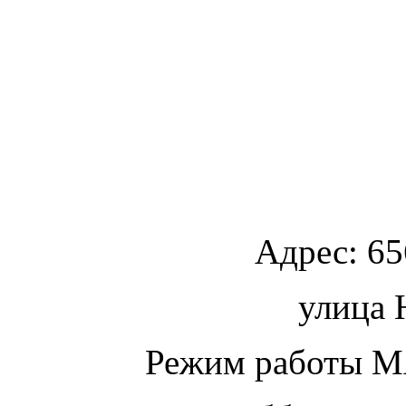
Адрес:
65
улица
Ю
Режим работы МА