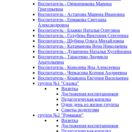
Воспитатель - Овчинникова Марина
Григорьевна
Воспитатель - Астапова Марина Ивановна
Воспитатель - Ермакова Светлана
Александровна
Воспитатель - Блажко Наталья Олеговна
Воспитатель - Голубева Виктория Сергеевна
Воспитатель - Шубина Ольга Михайловна
Воспитатель - Катаманова Вера Николаевна
Воспитатель - Душенина Наталья Хусейновна
Воспитатель - Тарасенко Людмила
Анатольевна
Воспитатель - Королева Яна Алексеевна
Воспитатель - Черкасова Ксения Андреевна
Воспитатель - Кошкина Евгения Васильевна
группа №1 "Сказка"
Визитка
Достижения воспитанников
Педагогическая копилка
Один день из жизни группы
Советы родителям
группа №2 "Ромашки"
Визитка
Достижения воспитанников
Педагогическая копилка