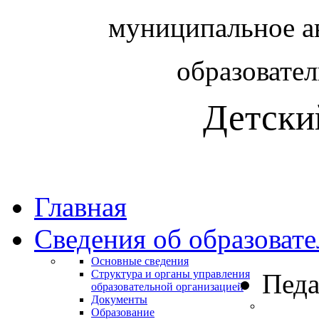
муниципальное а
образовате
Детски
Главная
Сведения об образоват
Основные сведения
Структура и органы управления
Педа
образовательной организацией
Документы
Образование