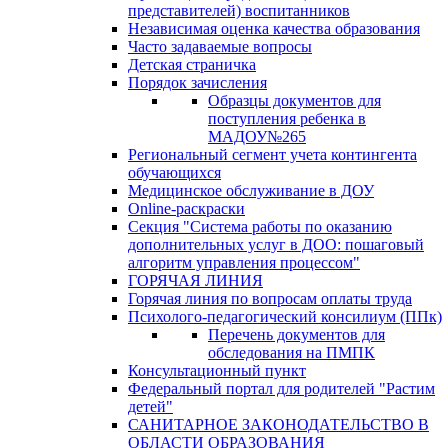
представителей) воспитанников
Независимая оценка качества образования
Часто задаваемые вопросы
Детская страничка
Порядок зачисления
Образцы документов для
поступления ребенка в
МАДОУ№265
Региональный сегмент учета контингента
обучающихся
Медицинское обслуживание в ДОУ
Online-раскраски
Секция "Система работы по оказанию
дополнительных услуг в ДОО: пошаговый
алгоритм управления процессом"
ГОРЯЧАЯ ЛИНИЯ
Горячая линия по вопросам оплаты труда
Психолого-педагогический консилиум (ППк)
Перечень документов для
обследования на ПМПК
Консультационный пункт
Федеральный портал для родителей "Растим
детей"
САНИТАРНОЕ ЗАКОНОДАТЕЛЬСТВО В
ОБЛАСТИ ОБРАЗОВАНИЯ