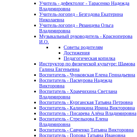
Учитель - дефектолог - Тарасенко Надежда
Владимировна
Учитель-логопед - Безгодова Екатерина
Николаевна
Учитель-логопед - Рязанцева Ольга
Владимировна
Музыкальный руководитель - Красноперова
И.О.
Советы родителям
Достижения
Педагогическая копилка
Инструктор по физической культуре: Шамова
Галина Евгеньевна
Воспитатель - Чунковская Елена Геннадьевна
Воспитатель - Пасмурова Надежда
Викторовна
Воспитатель - Храмчихина Светлана
Владимировна
Воспитатель - Курганская Татьяна Петровна
Воспитатель - Калинкина Ирина Викторовна
Воспитатель - Писарева Алёна Владимировна
Воспитатель - Стрельцова Елена
Владимировна
Воспитатель - Савченко Татьяна Викторовна
Воспитатель - Попова Татьяна Ивановна